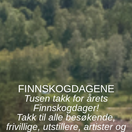
FINNSKOGDAGENE
Tusen takk for årets
Finnskogdager!
Takk til alle besøkende,
frivillige, utstillere, artister og