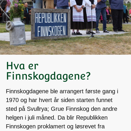
Hva er
Finnskogdagene?
Finnskogdagene ble arrangert første gang i
1970 og har hvert år siden starten funnet
sted på Svullrya; Grue Finnskog den andre
helgen i juli måned. Da blir Republikken
Finnskogen proklamert og løsrevet fra