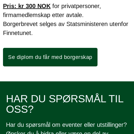
Pris: kr 300 NOK
for privatpersoner,
firmamedlemskap etter avtale.
Borgerbrevet selges av Statsministeren utenfor
Finnetunet.
Se diplom du får med borgerskap
HAR DU SPØRSMÅL TIL
OSS?
Har du spørsmål om eventer eller utstillinger?
Ønsker du å bidra eller være en del av