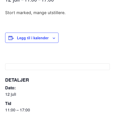
Stort marked, mange utstillere.
Legg til i kalender
DETALJER
Dato:
12 juli
Tid
11:00 – 17:00