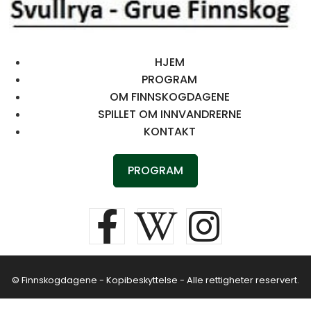
HJEM
PROGRAM
OM FINNSKOGDAGENE
SPILLET OM INNVANDRERNE
KONTAKT
PROGRAM
© Finnskogdagene - Kopibeskyttelse - Alle rettigheter reservert.