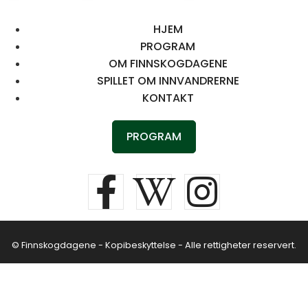
HJEM
PROGRAM
OM FINNSKOGDAGENE
SPILLET OM INNVANDRERNE
KONTAKT
PROGRAM
© Finnskogdagene - Kopibeskyttelse - Alle rettigheter reservert.