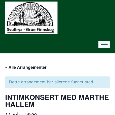
« Alle Arrangementer
Dette arrangement har allerede funnet sted.
INTIMKONSERT MED MARTHE
HALLEM
11 juli
15:00
–